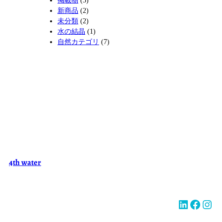
新商品
(2)
未分類
(2)
水の結晶
(1)
自然カテゴリ
(7)
4th water
LinkedIn
Facebook
Instagram